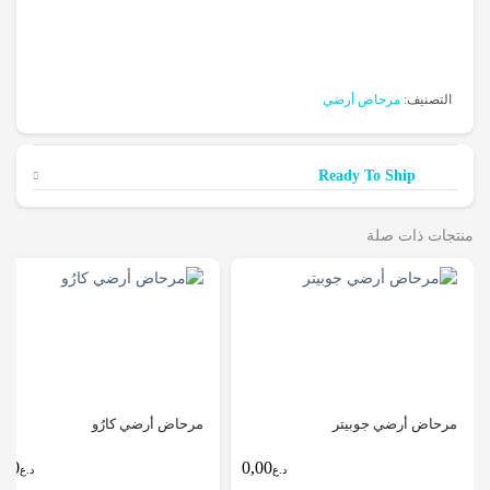
التصنيف:
مرحاض أرضي
Ready To Ship
منتجات ذات صلة
مرحاض أرضي جوبيتر
مرحاض أرضي كارُو
0,00
0,00
د.ع
د.ع