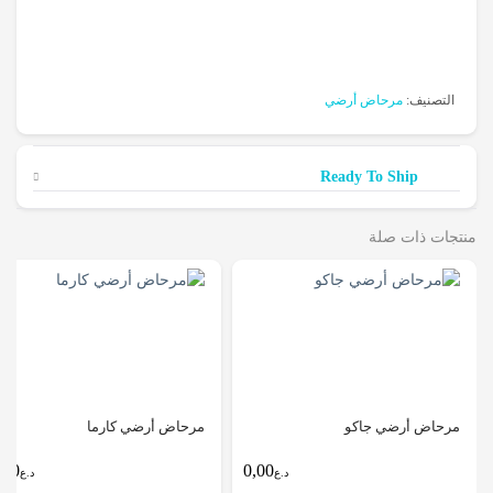
التصنيف:
مرحاض أرضي
Ready To Ship
منتجات ذات صلة
مرحاض أرضي جاكو
مرحاض أرضي كارما
0,00
0,00
د.ع
د.ع