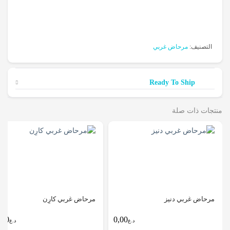
التصنيف:
مرحاض غربي
Ready To Ship
منتجات ذات صلة
مرحاض غربي دنيز
مرحاض غربي كارِن
0,00
0,00
د.ع
د.ع