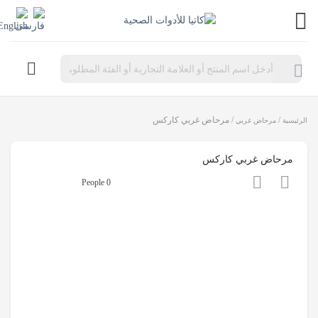
Products
search
/
/ مرحاض غربي كاركس
الرئيسية
مرحاض غربي
مرحاض غربي كاركس
0 People