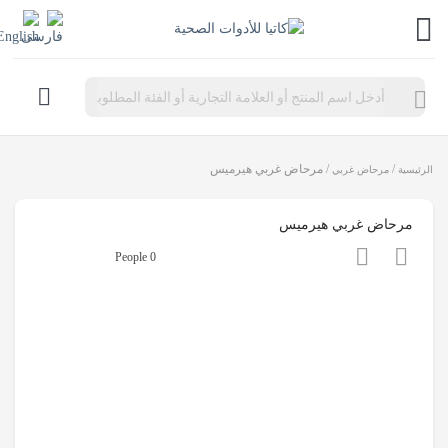
Products
search
/
/ مرحاض غربي هيرميس
الرئيسية
مرحاض غربي
مرحاض غربي هيرميس
0 People