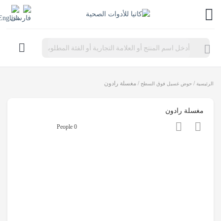
Products
search
/
/ مغسلة رادون
الرئيسية
حوض غسيل فوق السطح
مغسلة رادون
0 People