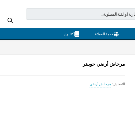
خدمة العملاء
كتالوج
مرحاض أرضي جوبيتر
التصنيف:
مرحاض أرضي